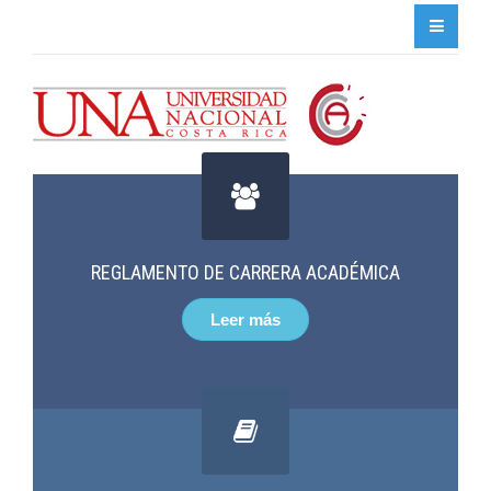
Type 2 or more characters for results.
REGLAMENTO DE CARRERA ACADÉMICA
Leer más